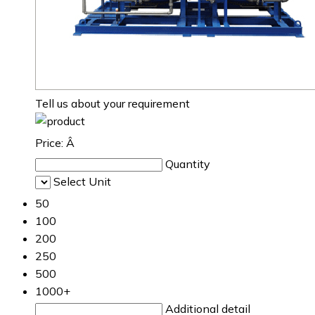
Tell us about your requirement
Price:
Â
Quantity
Select Unit
50
100
200
250
500
1000+
Additional detail