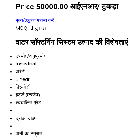
Price 50000.00 आईएनआर
/ टुकड़ा
मूल्य/उद्धरण प्राप्त करें
MOQ :
1 टुकड़ा
वाटर सॉफ्टनिंग सिस्टम उत्पाद की विशेषताएं
उपयोग/अनुप्रयोग
Industrial
वारंटी
1 Year
फ़्रिक्वेंसी
हर्ट्ज (एचजेड)
स्वचालित ग्रेड
ड्राइव टाइप
पानी का स्त्रोत